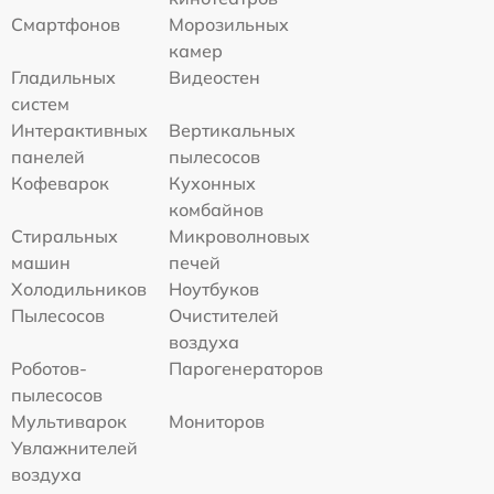
Смартфонов
Морозильных
камер
Гладильных
Видеостен
систем
Интерактивных
Вертикальных
панелей
пылесосов
Кофеварок
Кухонных
комбайнов
Стиральных
Микроволновых
машин
печей
Холодильников
Ноутбуков
Пылесосов
Очистителей
воздуха
Роботов-
Парогенераторов
пылесосов
Мультиварок
Мониторов
Увлажнителей
воздуха