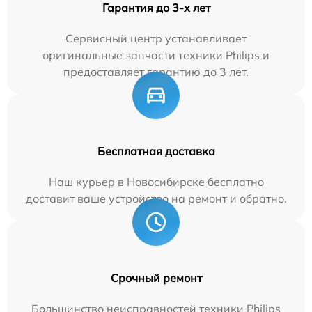
Гарантия до 3-х лет
Сервисный центр устанавливает
оригинальные запчасти техники Philips и
предоставляет гарантию до 3 лет.
Бесплатная доставка
Наш курьер в Новосибирске бесплатно
доставит ваше устройство на ремонт и обратно.
Срочный ремонт
Большинство неисправностей техники Philips