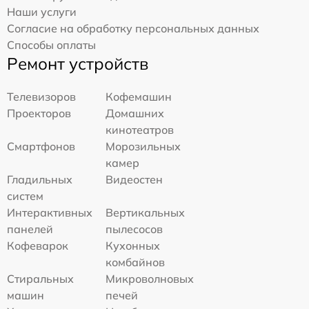
Наши услуги
Согласие на обработку персональных данных
Способы оплаты
Ремонт устройств
Телевизоров
Кофемашин
Проекторов
Домашних
кинотеатров
Смартфонов
Морозильных
камер
Гладильных
Видеостен
систем
Интерактивных
Вертикальных
панелей
пылесосов
Кофеварок
Кухонных
комбайнов
Стиральных
Микроволновых
машин
печей