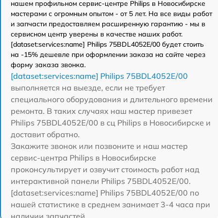
нашем профильном сервис-центре Philips в Новосибирске
мастерами с огромным опытом - от 5 лет. На все виды работ
и запчасти предоставляем расширенную гарантию - мы в
сервисном центр уверены в качестве наших работ.
[dataset:services:name] Philips 75BDL4052E/00 будет стоить
на -15% дешевле при оформлении заказа на сайте через
форму заказа звонка.
[dataset:services:name] Philips 75BDL4052E/00
выполняется на выезде, если не требует
специального оборудования и длительного времени
ремонта. В таких случаях наш мастер привезет
Philips 75BDL4052E/00 в сц Philips в Новосибирске и
доставит обратно.
Закажите звонок или позвоните и наш мастер
сервис-центра Philips в Новосибирске
проконсультирует и озвучит стоимость работ над
интерактивной панели Philips 75BDL4052E/00.
[dataset:services:name] Philips 75BDL4052E/00 по
нашей статистике в среднем занимает 3-4 часа при
наличии запчастей.