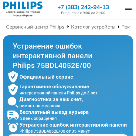
+7 (383) 242-94-13
Сервисный центр Philips
в
Ежедневно с 9:00 до 21:00
Новосибирске
Сервисный центр Philips
Каталог устройств
Ремон
Устранение ошибок
интерактивной панели
Philips 75BDL4052E/00
Официальный сервис
Гарантийное обслуживание
интерактивной панели Philips до 3 лет
Диагностика за наш счет,
ремонт по желанию
Бесплатный выезд курьера
в день обращения
Устранение ошибок интерактивной панели
Philips 75BDL4052E/00 от 35 минут