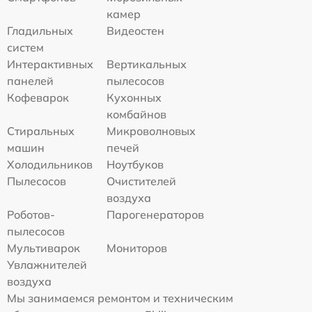
камер
Гладильных
Видеостен
систем
Интерактивных
Вертикальных
панелей
пылесосов
Кофеварок
Кухонных
комбайнов
Стиральных
Микроволновых
машин
печей
Холодильников
Ноутбуков
Пылесосов
Очистителей
воздуха
Роботов-
Парогенераторов
пылесосов
Мультиварок
Мониторов
Увлажнителей
воздуха
Мы занимаемся ремонтом и техническим