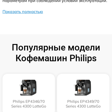
параметрам при соблюдении условий эксплуатации.
Показать полностью
Популярные модели
Кофемашин Philips
Philips EP4346/70
Philips EP4349/70
Series 4300 LatteGo
Series 4300 LatteGo