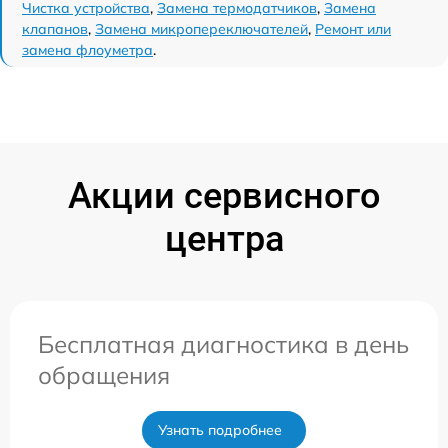
Чистка устройства
,
Замена термодатчиков
,
Замена
клапанов
,
Замена микропереключателей
,
Ремонт или
замена флоуметра
.
Акции сервисного
центра
Бесплатная диагностика в день
обращения
Узнать подробнее