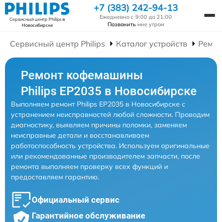
+7 (383) 242-94-13
Ежедневно с 9:00 до 21:00
Сервисный центр Philips
в
Позвонить
мне утром
Новосибирске
Сервисный центр Philips
Каталог устройств
Ремо
Ремонт кофемашины
Philips EP2035 в Новосибирске
Выполняем ремонт Philips EP2035 в Новосибирске с
устранением неисправностей любой сложности. Проводим
диагностику, выявляем причины поломки, заменяем
неисправные детали и восстанавливаем
работоспособность устройства. Используем оригинальные
или рекомендованные производителем запчасти, после
ремонта выполняем проверку всех функций и
предоставляем гарантию.
Официальный сервис
Гарантийное обслуживание