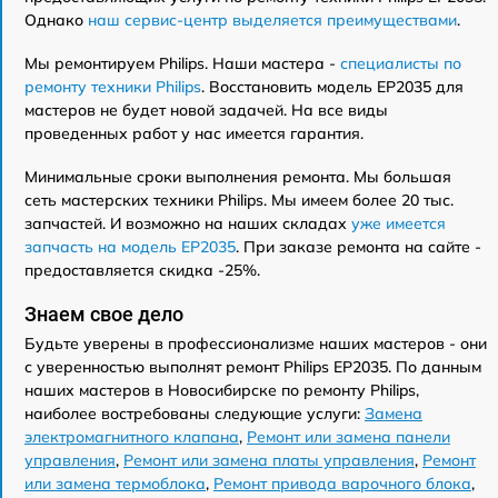
Однако
наш сервис-центр выделяется преимуществами
.
Мы ремонтируем Philips. Наши мастера -
специалисты по
ремонту техники Philips
. Восстановить модель EP2035 для
мастеров не будет новой задачей. На все виды
проведенных работ у нас имеется гарантия.
Минимальные сроки выполнения ремонта. Мы большая
сеть мастерских техники Philips. Мы имеем более 20 тыс.
запчастей. И возможно на наших складах
уже имеется
запчасть на модель EP2035
. При заказе ремонта на сайте -
предоставляется скидка -25%.
Знаем свое дело
Будьте уверены в профессионализме наших мастеров - они
с уверенностью выполнят ремонт Philips EP2035. По данным
наших мастеров в Новосибирске по ремонту Philips,
наиболее востребованы следующие услуги:
Замена
электромагнитного клапана
,
Ремонт или замена панели
управления
,
Ремонт или замена платы управления
,
Ремонт
или замена термоблока
,
Ремонт привода варочного блока
,