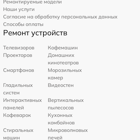
Ремонтируемые модели
Наши услуги
Согласие на обработку персональных данных
Способы оплаты
Ремонт устройств
Телевизоров
Кофемашин
Проекторов
Домашних
кинотеатров
Смартфонов
Морозильных
камер
Гладильных
Видеостен
систем
Интерактивных
Вертикальных
панелей
пылесосов
Кофеварок
Кухонных
комбайнов
Стиральных
Микроволновых
машин
печей