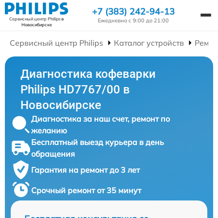
+7 (383) 242-94-13
Сервисный центр Philips
в
Ежедневно с 9:00 до 21:00
Новосибирске
Сервисный центр Philips
Каталог устройств
Ремон
Диагностика кофеварки
Philips HD7767/00 в
Новосибирске
Диагностика за наш счет, ремонт по
желанию
Бесплатный выезд курьера в день
обращения
Гарантия на ремонт до 3 лет
Срочный ремонт от 35 минут