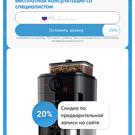
Бесплатная консультация со
специалистом
Оставить заявку
Нажимая на кнопку "Оставить заявку" Вы соглашаетесь c
политикой
конфиденциальности
Скидка по
20%
предварительной
записи на сайте