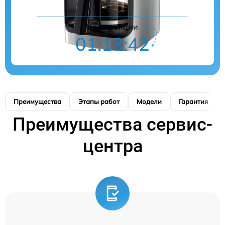
Конец акции
01:13:41
Преимущества
Этапы работ
Модели
Гарантия
Преимущества сервис-
центра