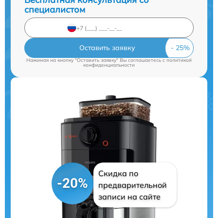
специалистом
Оставить заявку
Нажимая на кнопку "Оставить заявку" Вы соглашаетесь c
политикой
конфиденциальности
Скидка по
-20%
предварительной
записи на сайте