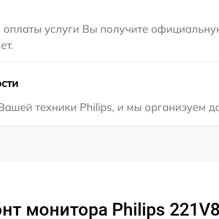
и оплаты услуги Вы получите официальну
ет.
сти
ашей техники Philips, и мы организуем до
нт монитора Philips 221V8