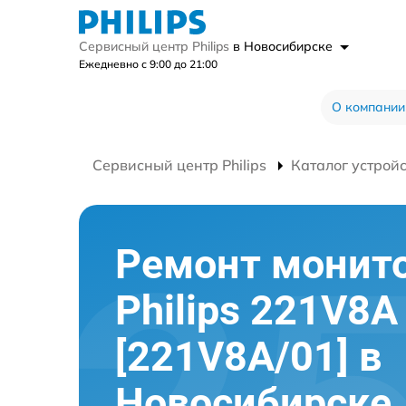
Сервисный центр Philips
в Новосибирске
Ежедневно с 9:00 до 21:00
О компании
Сервисный центр Philips
Каталог устрой
Ремонт монит
Philips 221V8A
[221V8A/01] в
Новосибирске