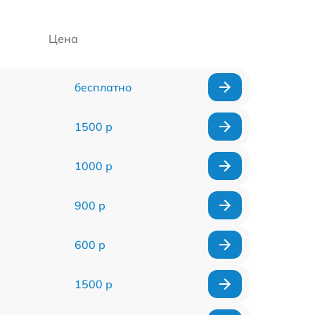
Цена
бесплатно
1500 р
1000 р
900 р
600 р
1500 р