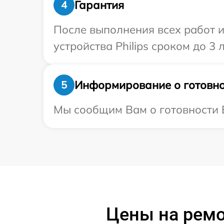
Гарантия
4
После выполнения всех работ 
устройства Philips сроком до 3 л
Информирование о готовно
5
Мы сообщим Вам о готовности В
Цены на ремо