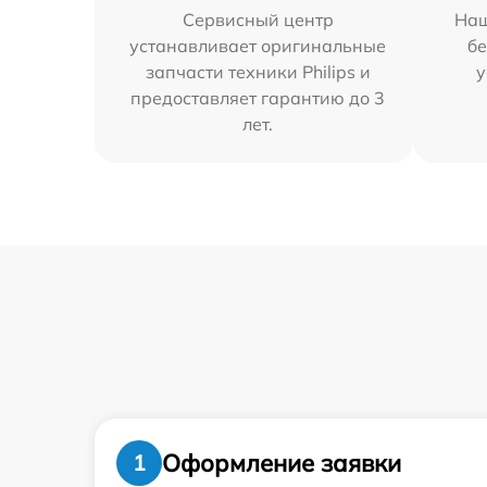
Сервисный центр
Наш
устанавливает оригинальные
бе
запчасти техники Philips и
у
предоставляет гарантию до 3
лет.
Оформление заявки
1