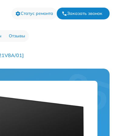
Статус ремонта
Заказать звонок
ы
Отзывы
21V8A/01]