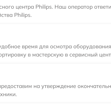
сного центра Philips. Наш оператор ответ
тва Philips.
добное время для осмотра оборудования P
ртировку в мастерскую в сервисный центр 
предоставим на утверждение окончательн
хники.