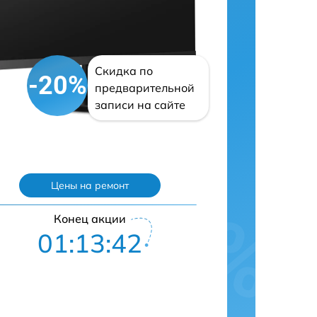
Скидка по
-20%
предварительной
записи на сайте
Цены на ремонт
Конец акции
01:13:41