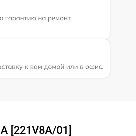
ю гарантию на ремонт
ставку к вам домой или в офис.
A [221V8A/01]