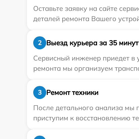
Оставьте заявку на сайте серви
деталей ремонта Вашего устройс
Выезд курьера за 35 минут
2
Сервисный инженер приедет в у
ремонта мы организуем транспо
Ремонт техники
3
После детального анализа мы 
приступим к восстановлению те