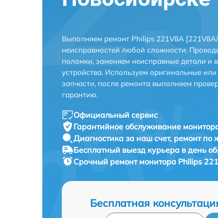
Выполняем ремонт Philips 221V8A [221V8A/
неисправностей любой сложности. Проводи
поломки, заменяем неисправные детали и 
устройства. Используем оригинальные ил
запчасти, после ремонта выполняем прове
гарантию.
Официальный сервис
Гарантийное обслуживание
монитора
Диагностика за наш счет,
ремонт по
Бесплатный выезд курьера
в день о
Срочный ремонт
монитора Philips 22
Бесплатная консультаци