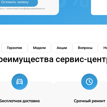
Оставить заявку
есь c
политикой конфиденциальности
Гарантия
Модели
Акции
Вопросы
Н
реимущества сервис-цент
Бесплатная доставка
Срочный ремонт