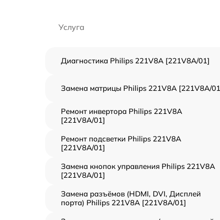
Услуга
Диагностика Philips 221V8A [221V8A/01]
Замена матрицы Philips 221V8A [221V8A/01
Ремонт инвертора Philips 221V8A
[221V8A/01]
Ремонт подсветки Philips 221V8A
[221V8A/01]
Замена кнопок управления Philips 221V8A
[221V8A/01]
Замена разъёмов (HDMI, DVI, Дисплей
порта) Philips 221V8A [221V8A/01]