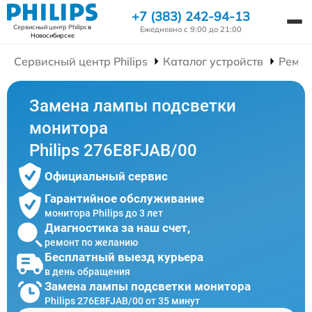
+7 (383) 242-94-13
Сервисный центр Philips
в
Ежедневно с 9:00 до 21:00
Новосибирске
Сервисный центр Philips
Каталог устройств
Ремон
Замена лампы подсветки
монитора
Philips 276E8FJAB/00
Официальный сервис
Гарантийное обслуживание
монитора Philips до 3 лет
Диагностика за наш счет,
ремонт по желанию
Бесплатный выезд курьера
в день обращения
Замена лампы подсветки монитора
Philips 276E8FJAB/00 от 35 минут