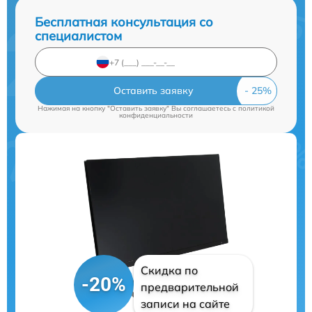
Бесплатная консультация со
специалистом
Оставить заявку
Нажимая на кнопку "Оставить заявку" Вы соглашаетесь c
политикой
конфиденциальности
Скидка по
-20%
предварительной
записи на сайте