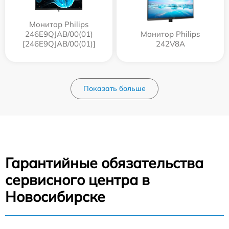
Монитор Philips
246E9QJAB/00(01)
Монитор Philips
[246E9QJAB/00(01)]
242V8A
Показать больше
Гарантийные обязательства
сервисного центра в
Новосибирске