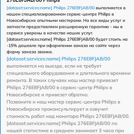
[dataset:services:name] Philips 276E8FJAB/00
выполняется в
нашем специализированном сервис-центре Philips в
Новосибирске опытными мастерами. На все виды услуг и
запчасти предоставляем расширенную гарантию - мы в
сервисе уверены в качестве наших услуг.
[dataset:services:name] Philips 276E8FJAB/00 будет стоить на
-15% дешевле при оформлении заказа на сайте через
форму заказа звонка.
[dataset:services:name] Philips 276E8FJAB/00
выполняется на выезде, если не требует
специального оборудования и длительного времени
ремонта. В таких случаях наш мастер привезет
Philips 276E8FJAB/00 в сервис-центр Philips в
Новосибирске и привезет обратно.
Позвоните и наш мастер сервис-центра Philips в
Новосибирске проконсультирует и озвучит
стоимость работ над монитора Philips 276E8FJAB/00.
[dataset:services:name] Philips 276E8FJAB/00 по
нашей статистике в среднем занимает 3 часа при