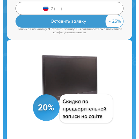
Оставить заявку
Нажимая на кнопку "Оставить заявку" Вы соглашаетесь c
политикой
конфиденциальности
Скидка по
20%
предварительной
записи на сайте