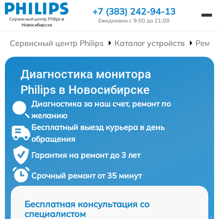
+7 (383) 242-94-13
Сервисный центр Philips
в
Ежедневно с 9:00 до 21:00
Новосибирске
Сервисный центр Philips
Каталог устройств
Ремон
Диагностика монитора
Philips в Новосибирске
Диагностика за наш счет, ремонт по
желанию
Бесплатный выезд курьера в день
обращения
Гарантия на ремонт до 3 лет
Срочный ремонт от 35 минут
Бесплатная консультация со
специалистом