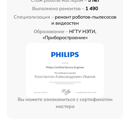
Стаж работы мастером –
5 лет
Выполнено ремонтов –
1 490
Специализация –
ремонт роботов-пылесосов
и видеостен
Образование –
НГТУ НЭТИ,
«Приборостроение»
Вы можете ознакомиться с сертификатом
мастера