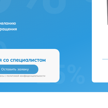
 желанию
бращения
я со специалистом
Оставить заявку
есь c
политикой конфиденциальности