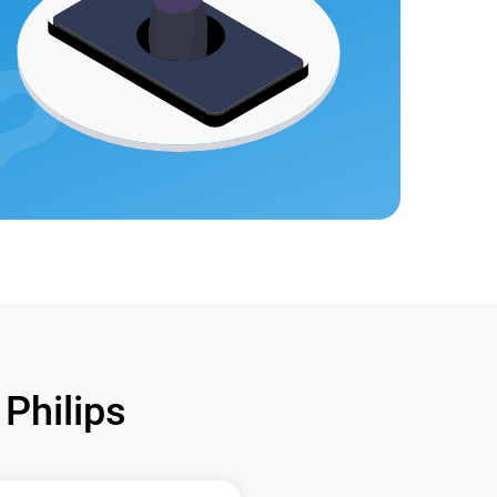
hilips