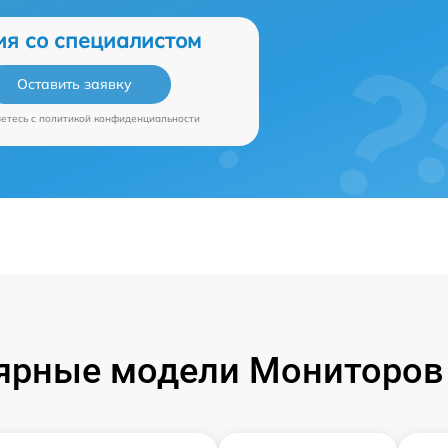
ия со специалистом
Оставить заявку
аетесь c
политикой конфиденциальности
ярные модели Мониторов P