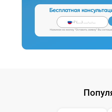
Бесплатная консультац
Нажимая на кнопку "Оставить заявку" Вы соглаш
Попул