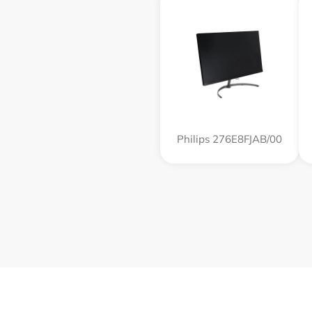
Philips 276E8FJAB/00