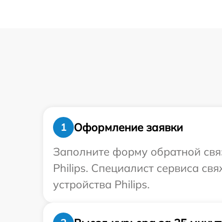
Оформление заявки
1
Заполните форму обратной связ
Philips. Специалист сервиса с
устройства Philips.