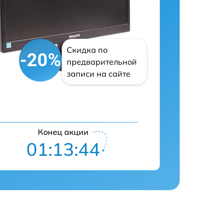
Скидка по
-20%
предварительной
записи на сайте
Конец акции
01:13:43