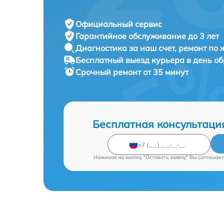
Официальный сервис
Гарантийное обслуживание
до 3 лет
Диагностика за наш счет,
ремонт по
Бесплатный выезд курьера
в день о
Срочный ремонт
от 35 минут
Бесплатная консультаци
Нажимая на кнопку "Оставить заявку" Вы соглашает