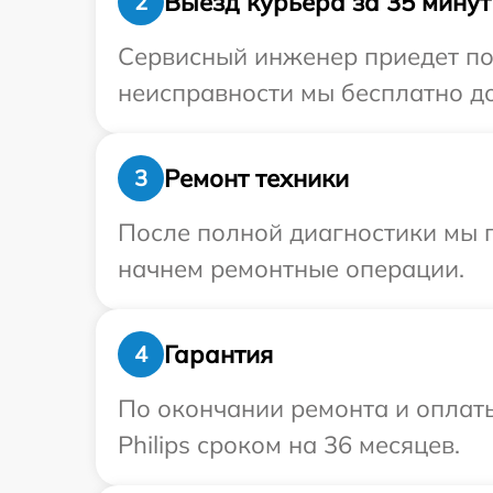
Выезд курьера за 35 минут
2
Сервисный инженер приедет по 
неисправности мы бесплатно дос
Ремонт техники
3
После полной диагностики мы 
начнем ремонтные операции.
Гарантия
4
По окончании ремонта и оплат
Philips сроком на 36 месяцев.