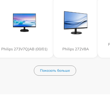
P
Philips 273V7QJAB (00/01)
Philips 272V8A
Показать больше