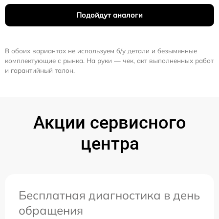
Подойдут аналоги
В обоих вариантах не используем б/у детали и безымянные
комплектующие с рынка. На руки — чек, акт выполненных работ
и гарантийный талон.
Акции сервисного
центра
Бесплатная диагностика в день
обращения