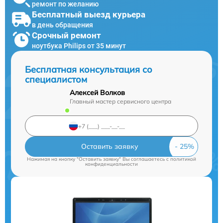
ремонт по желанию
Бесплатный выезд курьера
в день обращения
Срочный ремонт
ноутбука Philips от 35 минут
Бесплатная консультация со
специалистом
Алексей Волков
Главный мастер сервисного центра
Оставить заявку
Нажимая на кнопку "Оставить заявку" Вы соглашаетесь c
политикой
конфиденциальности