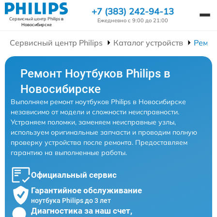
+7 (383) 242-94-13
Сервисный центр Philips
в
Ежедневно с 9:00 до 21:00
Новосибирске
Сервисный центр Philips
Каталог устройств
Ремон
Ремонт Ноутбуков Philips в
Новосибирске
Выполняем ремонт ноутбуков Philips в Новосибирске
независимо от модели и сложности неисправности.
Устраняем поломки, заменяем неисправные узлы,
используем оригинальные запчасти и проводим полную
проверку устройства после ремонта. Предоставляем
гарантию на выполненные работы.
Официальный сервис
Гарантийное обслуживание
ноутбука Philips до 3 лет
Диагностика за наш счет,