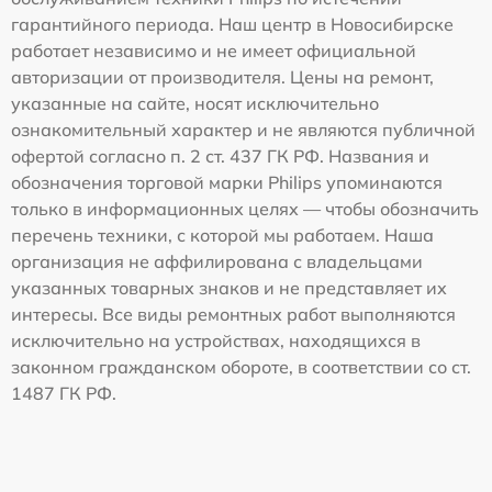
гарантийного периода. Наш центр в Новосибирске
работает независимо и не имеет официальной
авторизации от производителя. Цены на ремонт,
указанные на сайте, носят исключительно
ознакомительный характер и не являются публичной
офертой согласно п. 2 ст. 437 ГК РФ. Названия и
обозначения торговой марки Philips упоминаются
только в информационных целях — чтобы обозначить
перечень техники, с которой мы работаем. Наша
организация не аффилирована с владельцами
указанных товарных знаков и не представляет их
интересы. Все виды ремонтных работ выполняются
исключительно на устройствах, находящихся в
законном гражданском обороте, в соответствии со ст.
1487 ГК РФ.