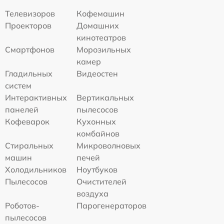
Телевизоров
Кофемашин
Проекторов
Домашних
кинотеатров
Смартфонов
Морозильных
камер
Гладильных
Видеостен
систем
Интерактивных
Вертикальных
панелей
пылесосов
Кофеварок
Кухонных
комбайнов
Стиральных
Микроволновых
машин
печей
Холодильников
Ноутбуков
Пылесосов
Очистителей
воздуха
Роботов-
Парогенераторов
пылесосов