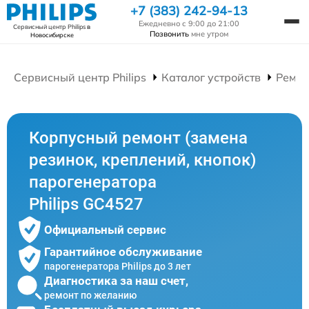
+7 (383) 242-94-13
Ежедневно с 9:00 до 21:00
Сервисный центр Philips
в
Позвонить
мне утром
Новосибирске
Сервисный центр Philips
Каталог устройств
Ремон
Корпусный ремонт (замена
резинок, креплений, кнопок)
парогенератора
Philips GC4527
Официальный сервис
Гарантийное обслуживание
парогенератора Philips до 3 лет
Диагностика за наш счет,
ремонт по желанию