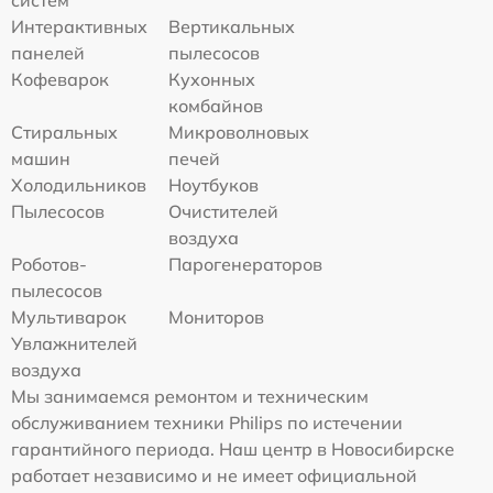
систем
Интерактивных
Вертикальных
панелей
пылесосов
Кофеварок
Кухонных
комбайнов
Стиральных
Микроволновых
машин
печей
Холодильников
Ноутбуков
Пылесосов
Очистителей
воздуха
Роботов-
Парогенераторов
пылесосов
Мультиварок
Мониторов
Увлажнителей
воздуха
Мы занимаемся ремонтом и техническим
обслуживанием техники Philips по истечении
гарантийного периода. Наш центр в Новосибирске
работает независимо и не имеет официальной