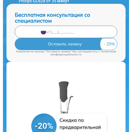
Philips GC628 от 35 минут
Бесплатная консультация со
специалистом
Оставить заявку
Нажимая на кнопку "Оставить заявку" Вы соглашаетесь c
политикой
конфиденциальности
Скидка по
-20%
предварительной