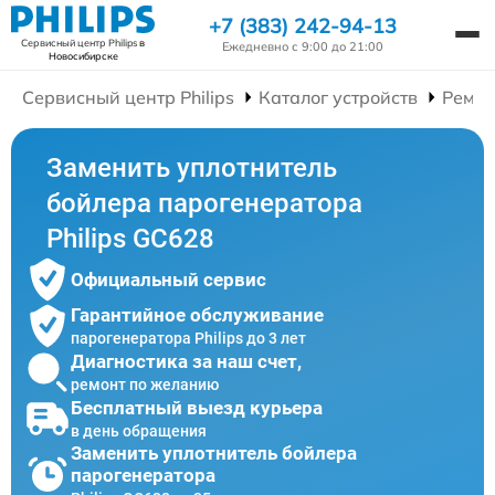
+7 (383) 242-94-13
Сервисный центр Philips
в
Ежедневно с 9:00 до 21:00
Новосибирске
Сервисный центр Philips
Каталог устройств
Ремон
Заменить уплотнитель
бойлера парогенератора
Philips GC628
Официальный сервис
Гарантийное обслуживание
парогенератора Philips до 3 лет
Диагностика за наш счет,
ремонт по желанию
Бесплатный выезд курьера
в день обращения
Заменить уплотнитель бойлера
парогенератора