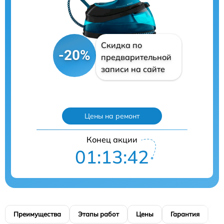
Скидка по
-20%
предварительной
записи на сайте
Цены на ремонт
Конец акции
01:13:40
Преимущества
Этапы работ
Цены
Гарантия
М