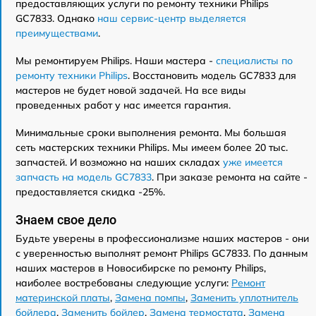
предоставляющих услуги по ремонту техники Philips
GC7833. Однако
наш сервис-центр выделяется
преимуществами
.
Мы ремонтируем Philips. Наши мастера -
специалисты по
ремонту техники Philips
. Восстановить модель GC7833 для
мастеров не будет новой задачей. На все виды
проведенных работ у нас имеется гарантия.
Минимальные сроки выполнения ремонта. Мы большая
сеть мастерских техники Philips. Мы имеем более 20 тыс.
запчастей. И возможно на наших складах
уже имеется
запчасть на модель GC7833
. При заказе ремонта на сайте -
предоставляется скидка -25%.
Знаем свое дело
Будьте уверены в профессионализме наших мастеров - они
с уверенностью выполнят ремонт Philips GC7833. По данным
наших мастеров в Новосибирске по ремонту Philips,
наиболее востребованы следующие услуги:
Ремонт
материнской платы
,
Замена помпы
,
Заменить уплотнитель
бойлера
,
Заменить бойлер
,
Замена термостата
,
Замена