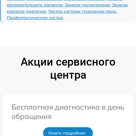
нагревательного элемента
,
Замена пароклапана
,
Замена
клапана давления
,
Чистка системы генерации пара
,
Профилактическая чистка
.
Акции сервисного
центра
Бесплатная диагностика в день
обращения
Узнать подробнее