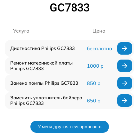
GC7833
Услуга
Цена
Диагностика Philips GC7833
бесплатно
Ремонт материнской платы
1000 р
Philips GC7833
Замена помпы Philips GC7833
850 р
Заменить уплотнитель бойлера
650 р
Philips GC7833
У меня другая неисправность