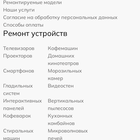
Ремонтируемые модели
Наши услуги
Согласие на обработку персональных данных
Способы оплаты
Ремонт устройств
Телевизоров
Кофемашин
Проекторов
Домашних
кинотеатров
Смартфонов
Морозильных
камер
Гладильных
Видеостен
систем
Интерактивных
Вертикальных
панелей
пылесосов
Кофеварок
Кухонных
комбайнов
Стиральных
Микроволновых
машин
печей