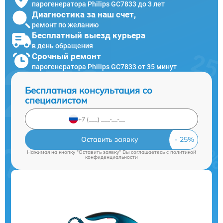
парогенератора Philips GC7833 до 3 лет
Диагностика за наш счет,
ремонт по желанию
Бесплатный выезд курьера
в день обращения
Срочный ремонт
парогенератора Philips GC7833 от 35 минут
Бесплатная консультация со
специалистом
Оставить заявку
Нажимая на кнопку "Оставить заявку" Вы соглашаетесь c
политикой
конфиденциальности