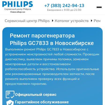
+7 (383) 242-94-13
Сервисный центр Philips
в
Ежедневно с 9:00 до 21:00
Новосибирске
Сервисный центр Philips
Каталог устройств
Ремон
Ремонт парогенератора
Philips GC7833 в Новосибирске
Выполняем ремонт Philips GC7833 в Новосибирске с
устранением неисправностей любой сложности. Проводим
диагностику, выявляем причины поломки, заменяем
неисправные детали и восстанавливаем
работоспособность устройства. Используем оригинальные
или рекомендованные производителем запчасти, после
ремонта выполняем проверку всех функций и
предоставляем гарантию.
Официальный сервис
Гарантийное обслуживание