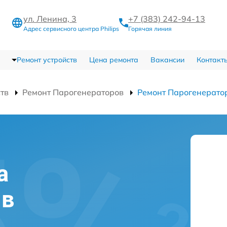
ул. Ленина, 3
+7 (383) 242-94-13
Адрес сервисного центра Philips
Горячая линия
Ремонт устройств
Цена ремонта
Вакансии
Контакт
ств
Ремонт Парогенераторов
Ремонт Парогенерато
а
 в