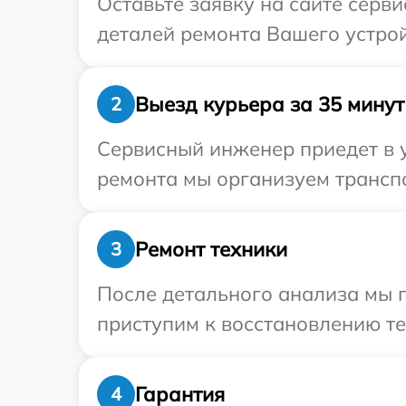
Оставьте заявку на сайте серви
деталей ремонта Вашего устройс
Выезд курьера за 35 минут
2
Сервисный инженер приедет в у
ремонта мы организуем транспо
Ремонт техники
3
После детального анализа мы 
приступим к восстановлению те
Гарантия
4