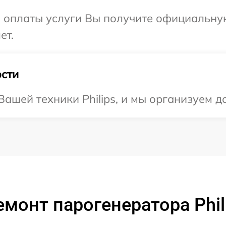
и оплаты услуги Вы получите официальну
ет.
сти
ашей техники Philips, и мы организуем до
емонт парогенератора Phil