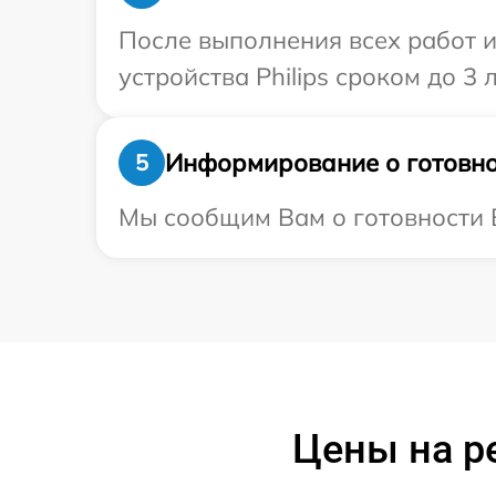
После выполнения всех работ 
устройства Philips сроком до 3 л
Информирование о готовно
5
Мы сообщим Вам о готовности В
Цены на р