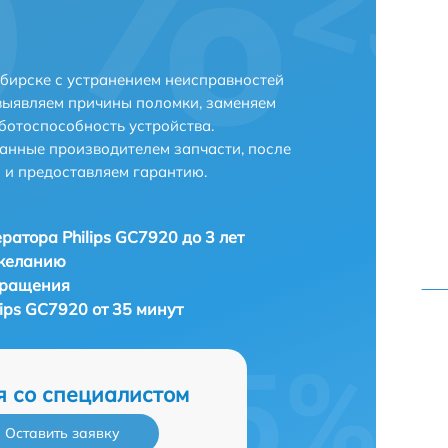
ибирске с устранением неисправностей
выявляем причины поломки, заменяем
ботоспособность устройства.
анные производителем запчасти, после
 и предоставляем гарантию.
ратора Philips GC7920 до 3 лет
 желанию
бращения
ips GC7920 от 35 минут
я со специалистом
Оставить заявку