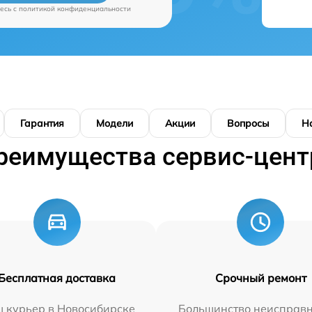
есь c
политикой конфиденциальности
Гарантия
Модели
Акции
Вопросы
Н
реимущества сервис-цент
Бесплатная доставка
Срочный ремонт
 курьер в Новосибирске
Большинство неисправн