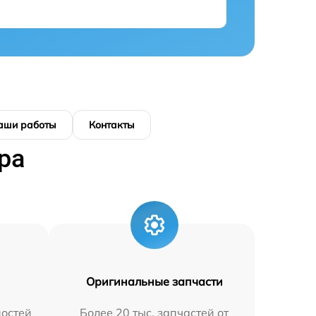
аши работы
Контакты
ра
Оригинальные запчасти
остей
Более 20 тыс. запчастей от