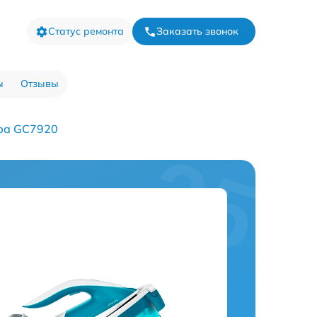
Статус ремонта
Заказать звонок
ы
Отзывы
ра GC7920