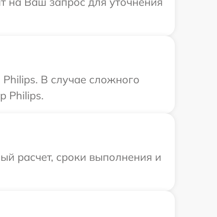
ит на Ваш запрос для уточнения
hilips. В случае сложного
Philips.
ый расчет, сроки выполнения и