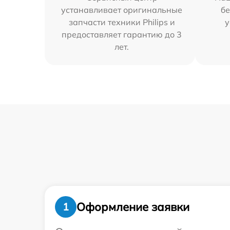
устанавливает оригинальные
бе
запчасти техники Philips и
у
предоставляет гарантию до 3
лет.
Оформление заявки
1