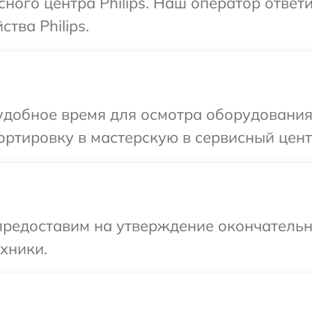
сного центра Philips. Наш оператор ответ
тва Philips.
добное время для осмотра оборудования P
ртировку в мастерскую в сервисный центр 
предоставим на утверждение окончательн
хники.