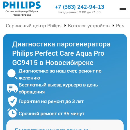
+7 (383) 242-94-13
Сервисный центр Philips
в
Ежедневно с 9:00 до 21:00
Новосибирске
Сервисный центр Philips
Каталог устройств
Ремон
Диагностика парогенератора
Philips Perfect Care Aqua Pro
GC9415 в Новосибирске
Диагностика за наш счет, ремонт по
желанию
Бесплатный выезд курьера в день
обращения
Гарантия на ремонт до 3 лет
Срочный ремонт от 35 минут