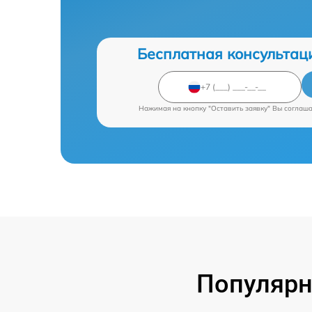
Бесплатная консультац
Нажимая на кнопку "Оставить заявку" Вы соглаш
Популярн