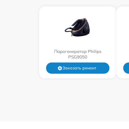
Парогенератор Philips
PSG9050
Заказать ремонт