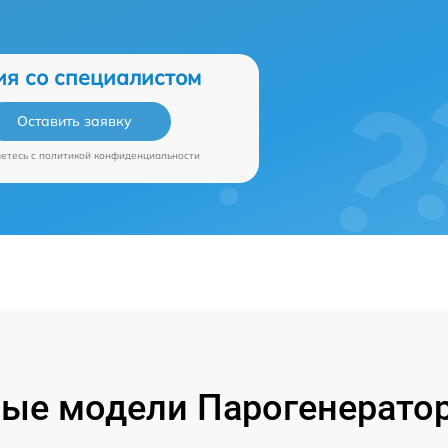
ия со специалистом
Оставить заявку
аетесь c
политикой конфиденциальности
ые модели Парогенераторо