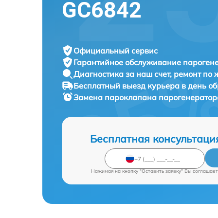
GC6842
Официальный сервис
Гарантийное обслуживание
парогене
Диагностика за наш счет,
ремонт по
Бесплатный выезд курьера
в день о
Замена пароклапана парогенерато
Бесплатная консультаци
Нажимая на кнопку "Оставить заявку" Вы соглашает