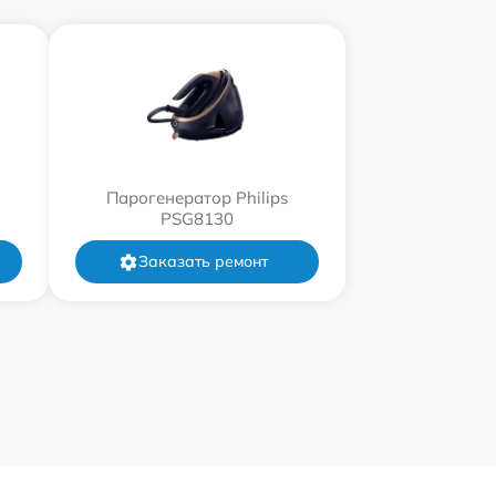
Парогенератор Philips
PSG8130
Заказать ремонт