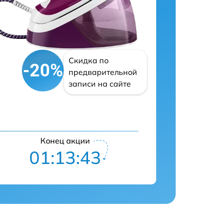
Скидка по
-20%
предварительной
записи на сайте
Конец акции
01:13:42