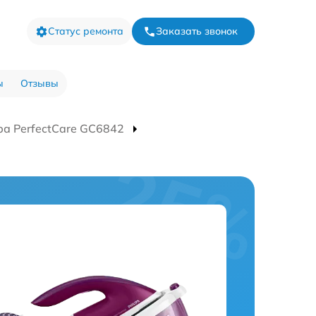
Статус ремонта
Заказать звонок
ы
Отзывы
а PerfectCare GC6842