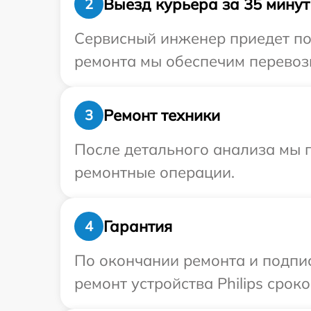
Выезд курьера за 35 минут
2
Сервисный инженер приедет по 
ремонта мы обеспечим перевозку
Ремонт техники
3
После детального анализа мы п
ремонтные операции.
Гарантия
4
По окончании ремонта и подпи
ремонт устройства Philips сроко