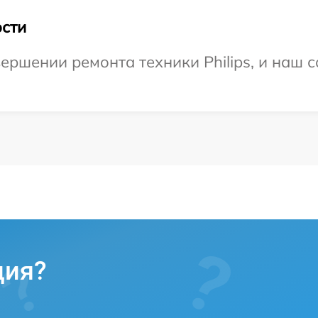
сти
ершении ремонта техники Philips, и наш с
ция?