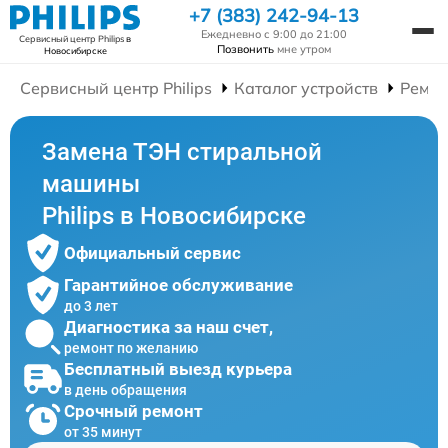
+7 (383) 242-94-13
Ежедневно с 9:00 до 21:00
Сервисный центр Philips
в
Позвонить
мне утром
Новосибирске
Сервисный центр Philips
Каталог устройств
Ремон
Замена ТЭН стиральной
машины
Philips в Новосибирске
Официальный сервис
Гарантийное обслуживание
до 3 лет
Диагностика за наш счет,
ремонт по желанию
Бесплатный выезд курьера
в день обращения
Срочный ремонт
от 35 минут