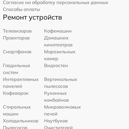
Согласие на обработку персональных данных
Способы оплаты
Ремонт устройств
Телевизоров
Кофемашин
Проекторов
Домашних
кинотеатров
Смартфонов
Морозильных
камер
Гладильных
Видеостен
систем
Интерактивных
Вертикальных
панелей
пылесосов
Кофеварок
Кухонных
комбайнов
Стиральных
Микроволновых
машин
печей
Холодильников
Ноутбуков
Пылесосов
Очистителей