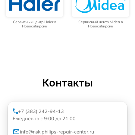
Сервисный центр Haier в
Сервисный центр Midea в
Новосибирске
Новосибирске
Контакты
+7 (383) 242-94-13
Ежедневно с 9:00 до 21:00
info@nsk.philips-repair-center.ru