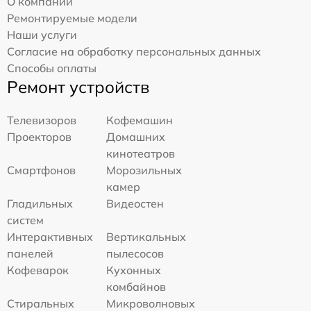
О компании
Ремонтируемые модели
Наши услуги
Согласие на обработку персональных данных
Способы оплаты
Ремонт устройств
Телевизоров
Кофемашин
Проекторов
Домашних
кинотеатров
Смартфонов
Морозильных
камер
Гладильных
Видеостен
систем
Интерактивных
Вертикальных
панелей
пылесосов
Кофеварок
Кухонных
комбайнов
Стиральных
Микроволновых