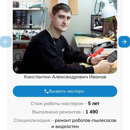
Константин Александрович Иванов
Вызвать мастера
Стаж работы мастером –
5 лет
Выполнено ремонтов –
1 490
Специализация –
ремонт роботов-пылесосов
и видеостен