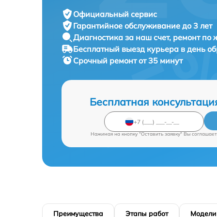
Официальный сервис
Гарантийное обслуживание
до 3 лет
Диагностика за наш счет,
ремонт по
Бесплатный выезд курьера
в день о
Срочный ремонт
от 35 минут
Бесплатная консультаци
Нажимая на кнопку "Оставить заявку" Вы соглашает
Преимущества
Этапы работ
Модели