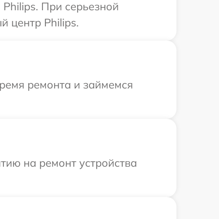
hilips. При серьезной
 центр Philips.
время ремонта и займемся
тию на ремонт устройства