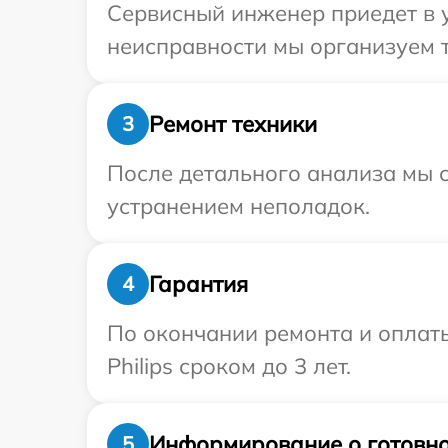
Сервисный инженер приедет в у
неисправности мы организуем т
Ремонт техники
3
После детального анализа мы с
устранением неполадок.
Гарантия
4
По окончании ремонта и оплат
Philips сроком до 3 лет.
Информирование о готовно
5