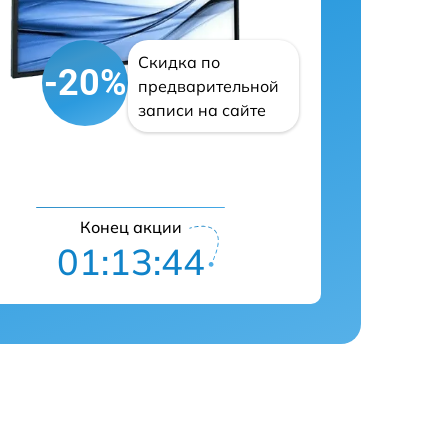
Скидка по
-20%
предварительной
записи на сайте
Конец акции
01:13:42