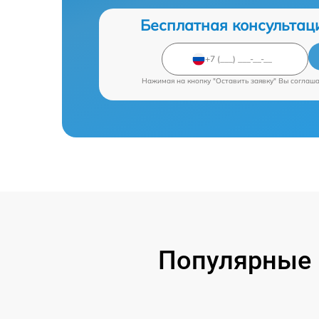
Бесплатная консультац
Нажимая на кнопку "Оставить заявку" Вы соглаш
Популярные 