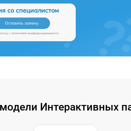
ия со специалистом
Оставить заявку
аетесь c
политикой конфиденциальности
модели Интерактивных пан