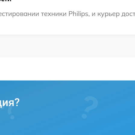
ировании техники Philips, и курьер дост
ция?