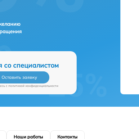
 желанию
бращения
я со специалистом
Оставить заявку
есь c
политикой конфиденциальности
Наши работы
Контакты