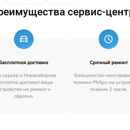
реимущества сервис-цент
Бесплатная доставка
Срочный ремонт
 курьер в Новосибирске
Большинство неисправн
сплатно доставит ваше
техники Philips мы устра
стройство на ремонт и
течение 2 часов.
обратно.