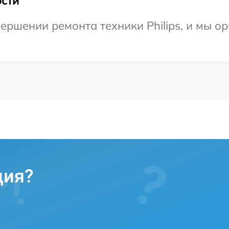
сти
ершении ремонта техники Philips, и мы о
ция?