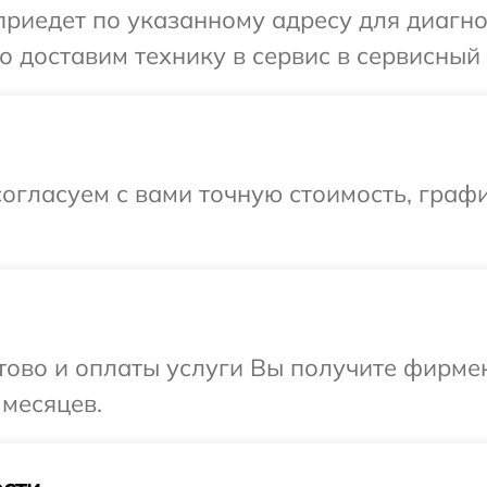
едет по указанному адресу для диагност
доставим технику в сервис в сервисный ц
огласуем с вами точную стоимость, граф
отово и оплаты услуги Вы получите фирм
 месяцев.