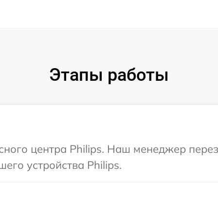
Этапы работы
исного центра Philips. Наш менеджер пере
его устройства Philips.