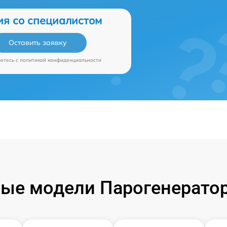
ия со специалистом
Оставить заявку
аетесь c
политикой конфиденциальности
ые модели Парогенераторо