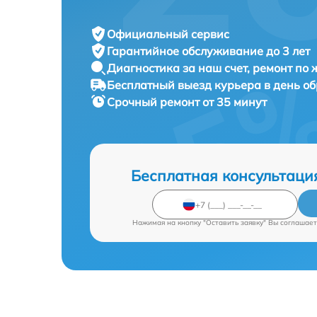
Официальный сервис
Гарантийное обслуживание
до 3 лет
Диагностика за наш счет,
ремонт по
Бесплатный выезд курьера
в день о
Срочный ремонт
от 35 минут
Бесплатная консультаци
Нажимая на кнопку "Оставить заявку" Вы соглашает