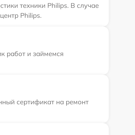
ики техники Philips. В случае
ентр Philips.
ик работ и займемся
енный сертификат на ремонт