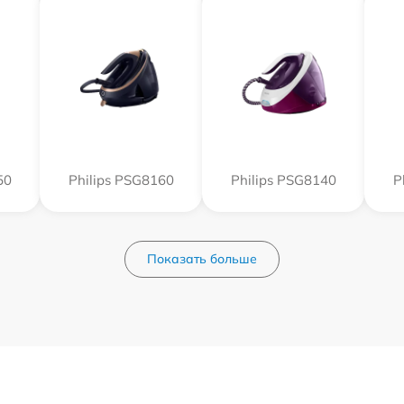
50
Philips PSG8160
Philips PSG8140
P
Показать больше