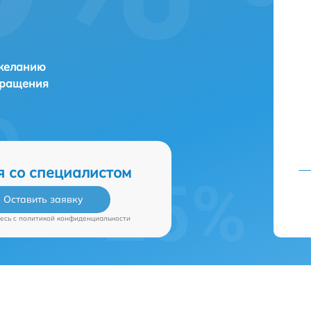
 желанию
бращения
я со специалистом
Оставить заявку
есь c
политикой конфиденциальности