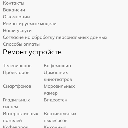
Контакты
Вакансии
О компании
Ремонтируемые модели
Наши услуги
Согласие на обработку персональных данных
Способы оплаты
Ремонт устройств
Телевизоров
Кофемашин
Проекторов
Домашних
кинотеатров
Смартфонов
Морозильных
камер
Гладильных
Видеостен
систем
Интерактивных
Вертикальных
панелей
пылесосов
Кофеварок
Кухонных