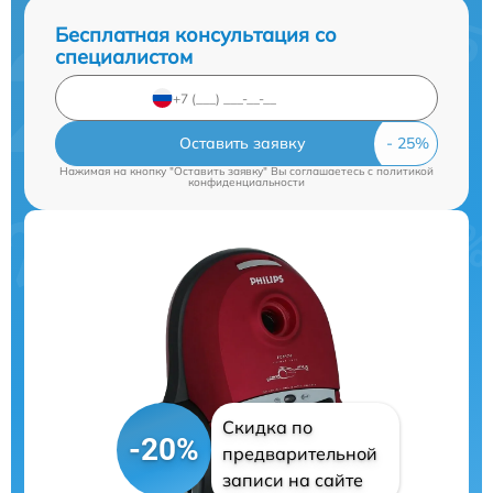
Бесплатная консультация со
специалистом
Оставить заявку
Нажимая на кнопку "Оставить заявку" Вы соглашаетесь c
политикой
конфиденциальности
Скидка по
-20%
предварительной
записи на сайте