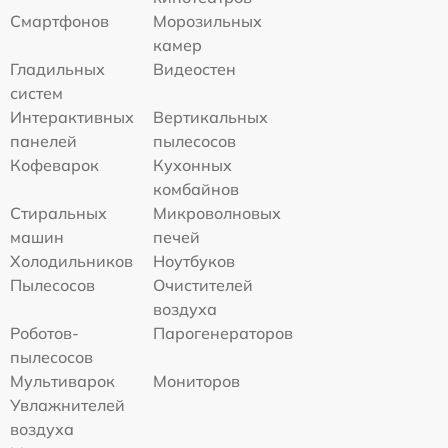
Смартфонов
Морозильных
камер
Гладильных
Видеостен
систем
Интерактивных
Вертикальных
панелей
пылесосов
Кофеварок
Кухонных
комбайнов
Стиральных
Микроволновых
машин
печей
Холодильников
Ноутбуков
Пылесосов
Очистителей
воздуха
Роботов-
Парогенераторов
пылесосов
Мультиварок
Мониторов
Увлажнителей
воздуха