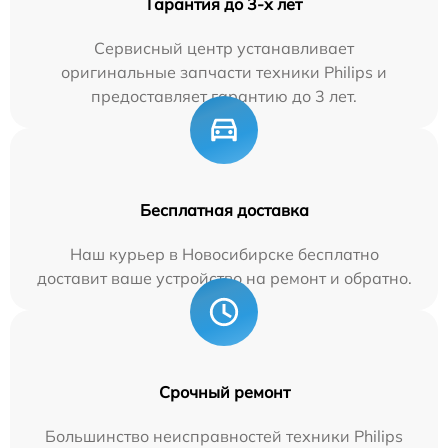
Гарантия до 3-х лет
Сервисный центр устанавливает
оригинальные запчасти техники Philips и
предоставляет гарантию до 3 лет.
Бесплатная доставка
Наш курьер в Новосибирске бесплатно
доставит ваше устройство на ремонт и обратно.
Срочный ремонт
Большинство неисправностей техники Philips