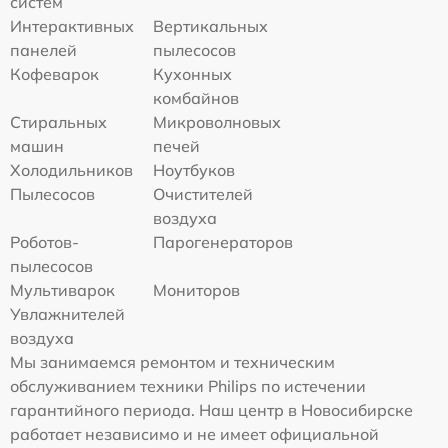
систем
Интерактивных
Вертикальных
панелей
пылесосов
Кофеварок
Кухонных
комбайнов
Стиральных
Микроволновых
машин
печей
Холодильников
Ноутбуков
Пылесосов
Очистителей
воздуха
Роботов-
Парогенераторов
пылесосов
Мультиварок
Мониторов
Увлажнителей
воздуха
Мы занимаемся ремонтом и техническим
обслуживанием техники Philips по истечении
гарантийного периода. Наш центр в Новосибирске
работает независимо и не имеет официальной