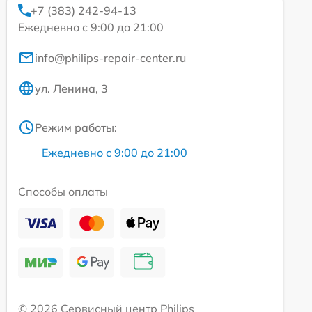
+7 (383) 242-94-13
Ежедневно с 9:00 до 21:00
info@philips-repair-center.ru
ул. Ленина, 3
Режим работы:
Ежедневно с 9:00 до 21:00
Способы оплаты
© 2026 Сервисный центр Philips