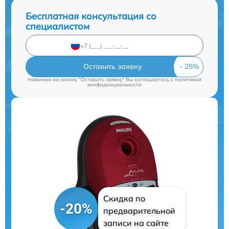
Бесплатная консультация со
специалистом
Оставить заявку
Нажимая на кнопку "Оставить заявку" Вы соглашаетесь c
политикой
конфиденциальности
Скидка по
-20%
предварительной
записи на сайте