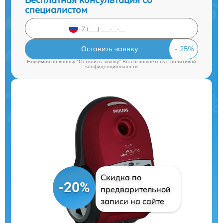
специалистом
Оставить заявку
Нажимая на кнопку "Оставить заявку" Вы соглашаетесь c
политикой
конфиденциальности
Скидка по
-20%
предварительной
записи на сайте