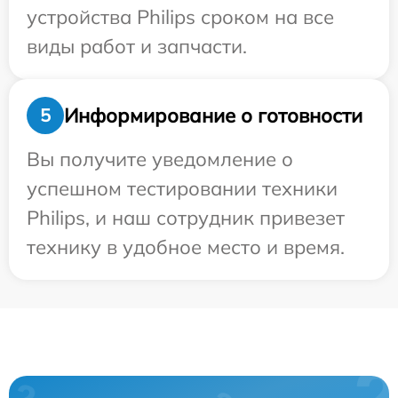
устройства Philips сроком на все
виды работ и запчасти.
Информирование о готовности
5
Вы получите уведомление о
успешном тестировании техники
Philips, и наш сотрудник привезет
технику в удобное место и время.