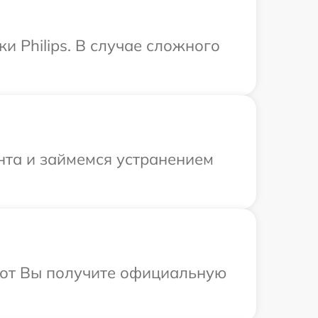
и Philips. В случае сложного
нта и займемся устранением
абот Вы получите официальную