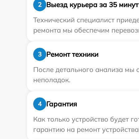
Выезд курьера за 35 минут
2
Технический специалист приедет
ремонта мы обеспечим перевозку
Ремонт техники
3
После детального анализа мы с
неполадок.
Гарантия
4
Как только устройство будет 
гарантию на ремонт устройства P