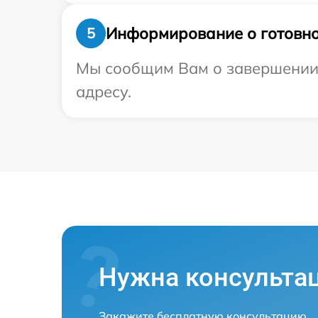
Информирование о готовно
5
Мы сообщим Вам о завершении р
адресу.
Нужна консульта
Закажите бесплатную консультацию