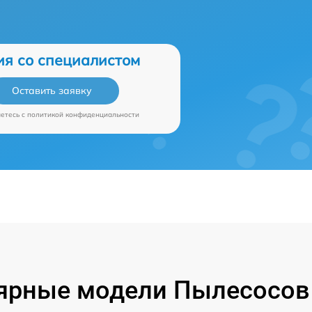
ия со специалистом
Оставить заявку
аетесь c
политикой конфиденциальности
ярные модели Пылесосов P