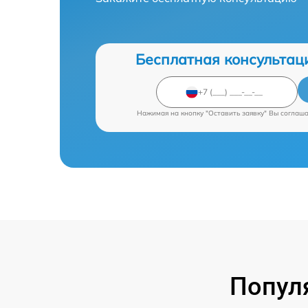
Бесплатная консультац
Нажимая на кнопку "Оставить заявку" Вы соглаш
Попул