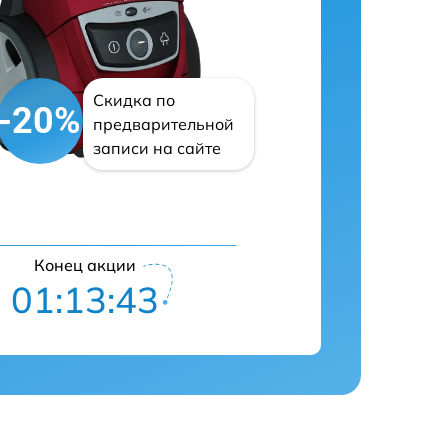
Скидка по
-20%
предварительной
записи на сайте
Конец акции
01:13:42