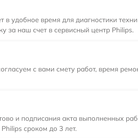
 в удобное время для диагностики техник
 за наш счет в сервисный центр Philips.
огласуем с вами смету работ, время ремо
готово и подписания акта выполненных р
hilips сроком до 3 лет.