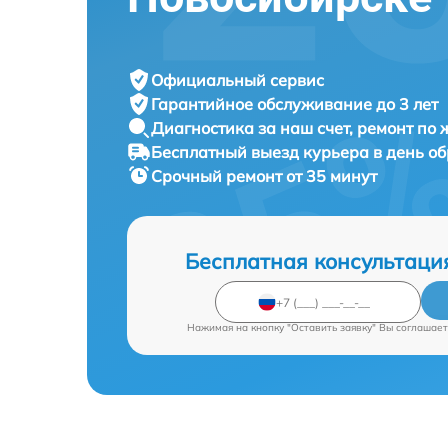
Официальный сервис
Гарантийное обслуживание
до 3 лет
Диагностика за наш счет,
ремонт по
Бесплатный выезд курьера
в день о
Срочный ремонт
от 35 минут
Бесплатная консультаци
Нажимая на кнопку "Оставить заявку" Вы соглашает