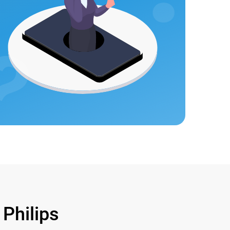
hilips