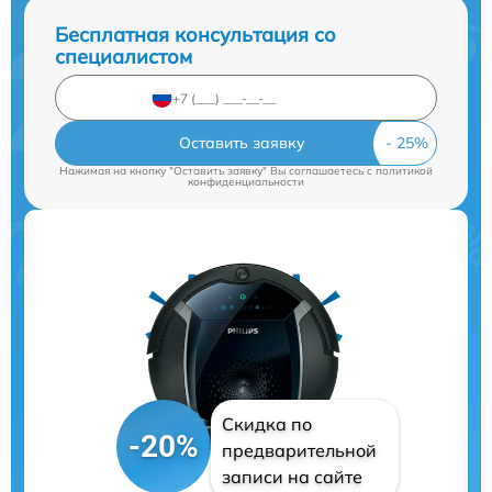
Бесплатная консультация со
специалистом
Оставить заявку
Нажимая на кнопку "Оставить заявку" Вы соглашаетесь c
политикой
конфиденциальности
Скидка по
-20%
предварительной
записи на сайте