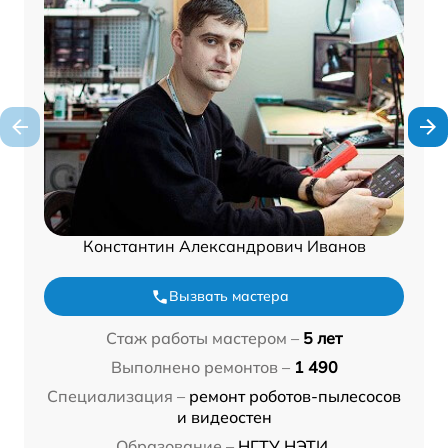
Константин Александрович Иванов
Вызвать мастера
Стаж работы мастером –
5 лет
Выполнено ремонтов –
1 490
Специализация –
ремонт роботов-пылесосов
и видеостен
Образование –
НГТУ НЭТИ,