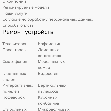
О компании
Ремонтируемые модели
Наши услуги
Согласие на обработку персональных данных
Способы оплаты
Ремонт устройств
Телевизоров
Кофемашин
Проекторов
Домашних
кинотеатров
Смартфонов
Морозильных
камер
Гладильных
Видеостен
систем
Интерактивных
Вертикальных
панелей
пылесосов
Кофеварок
Кухонных
комбайнов
Стиральных
Микроволновых